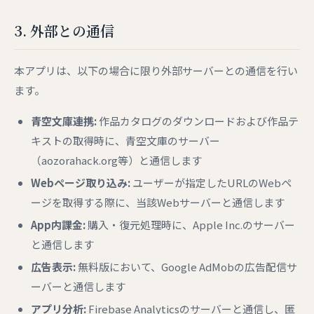
3. 外部との通信
本アプリは、以下の場合に限り外部サーバーとの通信を行い
ます。
青空文庫連携:
作品カタログのダウンロードおよび作品テ
キストの取得時に、青空文庫のサーバー
（aozorahack.org等）と通信します
Webページ取り込み:
ユーザーが指定したURLのWebペ
ージを取得する際に、当該Webサーバーと通信します
App内課金:
購入・復元処理時に、Apple Inc.のサーバー
と通信します
広告表示:
無料版において、Google AdMobの広告配信サ
ーバーと通信します
アプリ分析:
Firebase Analyticsのサーバーと通信し、匿